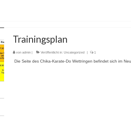
Trainingsplan
von
admin
|
Veröffentlicht in:
Uncategorized
|
1
Die Seite des Chika-Karate-Do Wettringen befindet sich im Ne