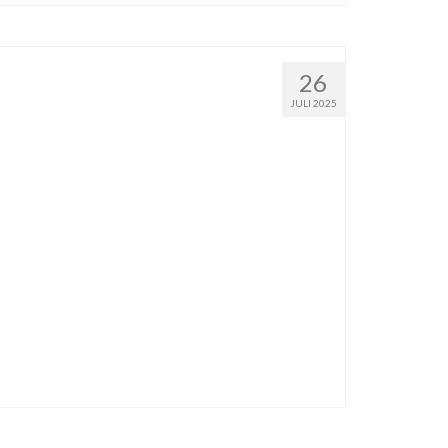
26
JULI 2025