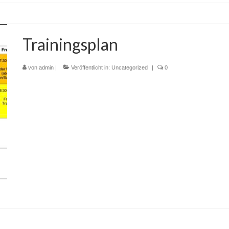
Trainingsplan
von
admin
|
Veröffentlicht in:
Uncategorized
|
0